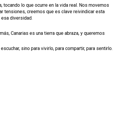
la, tocando lo que ocurre en la vida real. Nos movemos
ar tensiones, creemos que es clave reivindicar esta
 esa diversidad.
emás, Canarias es una tierra que abraza, y queremos
cuchar, sino para vivirlo, para compartir, para sentirlo.