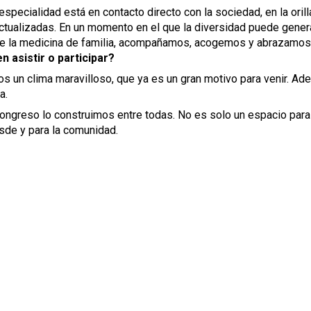
specialidad está en contacto directo con la sociedad, en la oril
 actualizadas. En un momento en el que la diversidad puede gener
sde la medicina de familia, acompañamos, acogemos y abrazamos
 asistir o participar?
os un clima maravilloso, que ya es un gran motivo para venir. Ad
a.
 congreso lo construimos entre todas. No es solo un espacio para es
sde y para la comunidad.