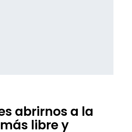
s abrirnos a la
más libre y