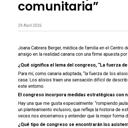
comunitaria”
29 Abril 2026
Joana Cabrera Berger, médica de familia en el Centro 
arraigo en la realidad canaria con una firme apuesta por
¿Qué significa el lema del congreso, “La fuerza de 
Para mí, como canaria adoptada, “la fuerza de los alisi
casa. Los alisios traen una sensación difícil de describir
este entorno.
El congreso incorpora medidas estratégicas con no
Hay una que me gusta especialmente: “rompiendo jaulas
un planteamiento inclusivo, que refleja la historia de e
veces nos encerramos y entender que la mejor forma de
¿Qué tipo de congreso se encontrarán los asisten