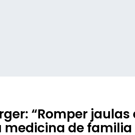
ger: “Romper jaulas e
 medicina de familia 