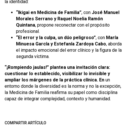
la identidad:
“Ikigai en Medicina de Familia”
, con
José Manuel
Morales Serrano y Raquel Noelia Ramón
Quintana
, propone reconectar con el propósito
profesional.
“El error y la culpa, un dúo peligroso”
, con
María
Minuesa García y Estefanía Zardoya Cabo
, aborda
el impacto emocional del error clínico y la figura de la
segunda víctima.
“¡Rompiendo jaulas!” plantea una invitación clara:
cuestionar lo establecido, visibilizar lo invisible y
ampliar los márgenes de la práctica clínica. En
un
entorno donde la diversidad es la norma y no la excepción,
la Medicina de Familia reafirma su papel como disciplina
capaz de integrar complejidad, contexto y humanidad.
COMPARTIR ARTÍCULO