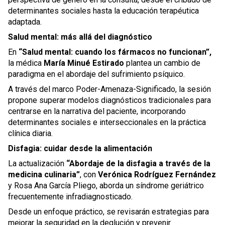
determinantes sociales hasta la educación terapéutica
adaptada.
Salud mental: más allá del diagnóstico
En
“Salud mental: cuando los fármacos no funcionan”,
la médica
María Minué Estirado
plantea un cambio de
paradigma en el abordaje del sufrimiento psíquico.
A través del marco Poder-Amenaza-Significado, la sesión
propone superar modelos diagnósticos tradicionales para
centrarse en la narrativa del paciente, incorporando
determinantes sociales e interseccionales en la práctica
clínica diaria.
Disfagia: cuidar desde la alimentación
La actualización
“Abordaje de la disfagia a través de la
medicina culinaria”
, con
Verónica Rodríguez Fernández
y Rosa Ana García Pliego, aborda un síndrome geriátrico
frecuentemente infradiagnosticado.
Desde un enfoque práctico, se revisarán estrategias para
mejorar la seguridad en la deglución y prevenir