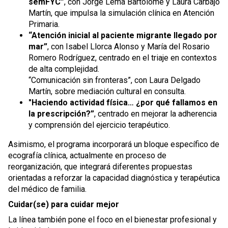
semFYC”
, con Jorge Lema Bartolomé y Laura Carbajo
Martín, que impulsa la simulación clínica en Atención
Primaria.
“Atención inicial al paciente migrante llegado por
mar”
, con Isabel Llorca Alonso y María del Rosario
Romero Rodríguez, centrado en el triaje en contextos
de alta complejidad.
“Comunicación sin fronteras”, con Laura Delgado
Martín, sobre mediación cultural en consulta.
"Haciendo actividad física… ¿por qué fallamos en
la prescripción?”
, centrado en mejorar la adherencia
y comprensión del ejercicio terapéutico.
Asimismo, el programa incorporará un bloque específico de
ecografía clínica, actualmente en proceso de
reorganización, que integrará diferentes propuestas
orientadas a reforzar la capacidad diagnóstica y terapéutica
del médico de familia.
Cuidar(se) para cuidar mejor
La línea también pone el foco en el bienestar profesional y