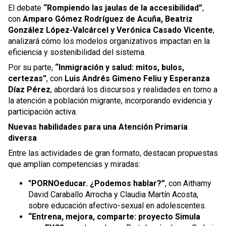
El debate
“Rompiendo las jaulas de la accesibilidad”
,
con
Amparo Gómez Rodríguez de Acuña, Beatriz
González López-Valcárcel y Verónica Casado Vicente
,
analizará cómo los modelos organizativos impactan en la
eficiencia y sostenibilidad del sistema.
Por su parte,
“Inmigración y salud: mitos, bulos,
certezas”
, con
Luis Andrés Gimeno Feliu y Esperanza
Díaz Pérez
, abordará los discursos y realidades en torno a
la atención a población migrante, incorporando evidencia y
participación activa.
Nuevas habilidades para una Atención Primaria
diversa
Entre las actividades de gran formato, destacan propuestas
que amplían competencias y miradas:
"PORNOeducar. ¿Podemos hablar?”
, con Aithamy
David Caraballo Arrocha y Claudia Martín Acosta,
sobre educación afectivo-sexual en adolescentes.
“Entrena, mejora, comparte: proyecto Simula