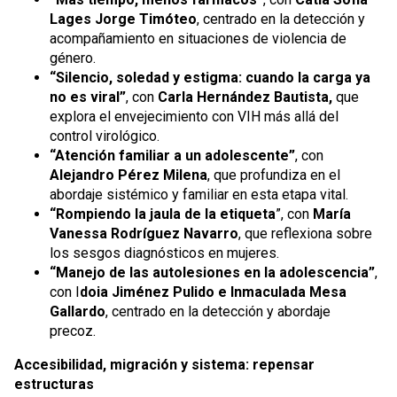
Lages Jorge Timóteo
, centrado en la detección y
acompañamiento en situaciones de violencia de
género.
“Silencio, soledad y estigma: cuando la carga ya
no es viral”
, con
Carla Hernández Bautista,
que
explora el envejecimiento con VIH más allá del
control virológico.
“Atención familiar a un adolescente”
, con
Alejandro Pérez Milena
, que profundiza en el
abordaje sistémico y familiar en esta etapa vital.
“Rompiendo la jaula de la etiqueta
”, con
María
Vanessa Rodríguez Navarro
, que reflexiona sobre
los sesgos diagnósticos en mujeres.
“Manejo de las autolesiones en la adolescencia”
,
con I
doia Jiménez Pulido e Inmaculada Mesa
Gallardo
, centrado en la detección y abordaje
precoz.
Accesibilidad, migración y sistema: repensar
estructuras