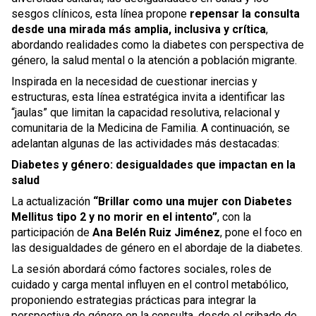
sesgos clínicos, esta línea propone
repensar la consulta
desde una mirada más amplia, inclusiva y crítica
,
abordando realidades como la diabetes con perspectiva de
género, la salud mental o la atención a población migrante.
Inspirada en la necesidad de cuestionar inercias y
estructuras, esta línea estratégica invita a identificar las
“jaulas” que limitan la capacidad resolutiva, relacional y
comunitaria de la Medicina de Familia. A continuación, se
adelantan algunas de las actividades más destacadas:
Diabetes y género: desigualdades que impactan en la
salud
La actualización
“Brillar como una mujer con Diabetes
Mellitus tipo 2 y no morir en el intento”
, con la
participación de
Ana Belén Ruiz Jiménez
, pone el foco en
las desigualdades de género en el abordaje de la diabetes.
La sesión abordará cómo factores sociales, roles de
cuidado y carga mental influyen en el control metabólico,
proponiendo estrategias prácticas para integrar la
perspectiva de género en la consulta, desde el cribado de