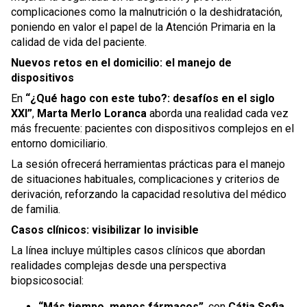
complicaciones como la malnutrición o la deshidratación,
poniendo en valor el papel de la Atención Primaria en la
calidad de vida del paciente.
Nuevos retos en el domicilio: el manejo de
dispositivos
En
“¿Qué hago con este tubo?: desafíos en el siglo
XXI”
,
Marta Merlo Loranca
aborda una realidad cada vez
más frecuente: pacientes con dispositivos complejos en el
entorno domiciliario.
La sesión ofrecerá herramientas prácticas para el manejo
de situaciones habituales, complicaciones y criterios de
derivación, reforzando la capacidad resolutiva del médico
de familia.
Casos clínicos: visibilizar lo invisible
La línea incluye múltiples casos clínicos que abordan
realidades complejas desde una perspectiva
biopsicosocial:
“Más tiempo, menos fármacos”
, con
Cátia Sofia